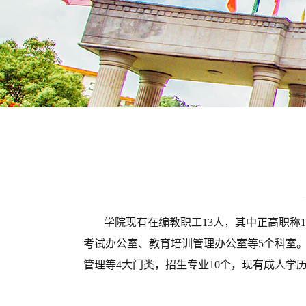
学院现有在编教职工
1
3
人，其中正高职称
考试办公室、教育培训管理办公室等5个科室
管理等
4大门类，招生专业10个，
现有成人学