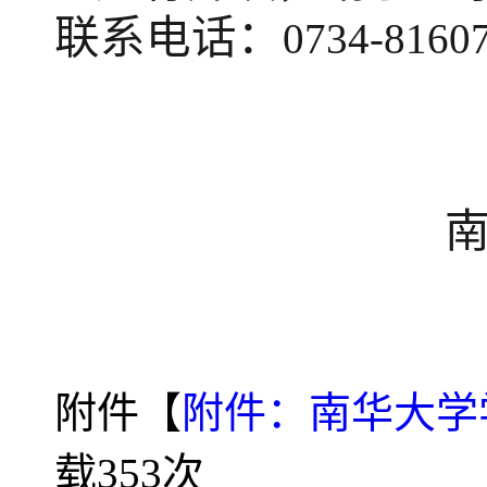
联系电话：
0734-8160
附件【
附件：南华大学学
载
353
次